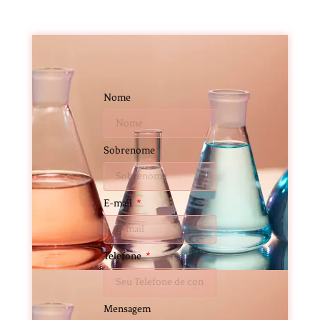
Nome
Sobrenome
E-mail
Telefone
Mensagem