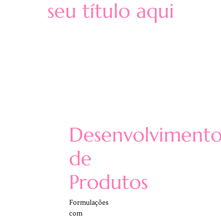
seu título aqui
Desenvolviment
de
Produtos
Formulações
com